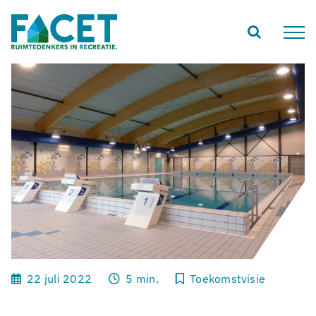
Ga
naar
inhoud
22 juli 2022
5 min.
Toekomstvisie