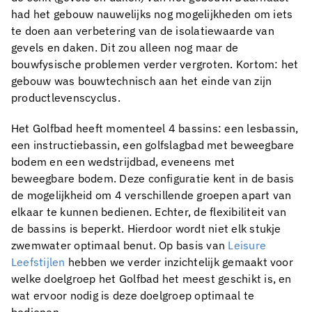
had het gebouw nauwelijks nog mogelijkheden om iets
te doen aan verbetering van de isolatiewaarde van
gevels en daken. Dit zou alleen nog maar de
bouwfysische problemen verder vergroten. Kortom: het
gebouw was bouwtechnisch aan het einde van zijn
productlevenscyclus.
Het Golfbad heeft momenteel 4 bassins: een lesbassin,
een instructiebassin, een golfslagbad met beweegbare
bodem en een wedstrijdbad, eveneens met
beweegbare bodem. Deze configuratie kent in de basis
de mogelijkheid om 4 verschillende groepen apart van
elkaar te kunnen bedienen. Echter, de flexibiliteit van
de bassins is beperkt. Hierdoor wordt niet elk stukje
zwemwater optimaal benut. Op basis van
Leisure
Leefstijlen
hebben we verder inzichtelijk gemaakt voor
welke doelgroep het Golfbad het meest geschikt is, en
wat ervoor nodig is deze doelgroep optimaal te
bedienen.