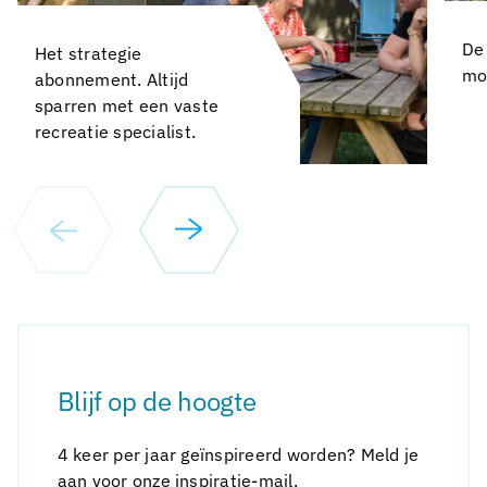
De
Het strategie
mo
abonnement. Altijd
sparren met een vaste
recreatie specialist.
Blijf op de hoogte
4 keer per jaar geïnspireerd worden? Meld je
aan voor onze inspiratie-mail.