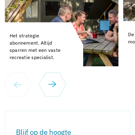
De
Het strategie
mo
abonnement. Altijd
sparren met een vaste
recreatie specialist.
Blijf op de hoogte