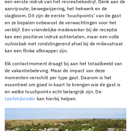
een eerste indruk van het recreatiebedrijf. Denk aan de
aanrijroute, bewegwijzering, het hekwerk en de
slagboom. Dit zijn de eerste ‘touchpoints’ van de gast
en ze bepalen onbewust de verwachtingen voor het
verblijf. Een vriendelijke medewerker bij de receptie
kan een positieve indruk achterlaten, maar een volle
vuilnisbak met rondslingerend afval bij de milieustraat
kan een flinke afknapper zijn.
Elk contactmoment draagt bij aan het totaalbeeld van
de vakantiebeleving. Maar de impact van deze
momenten verschilt per type gast. Daarom is het
essentieel om goed in kaart te brengen wie de gast is
en welke touchpoints echt belangrijk zijn. De
Leefstijlvinder
kan hierbij helpen.