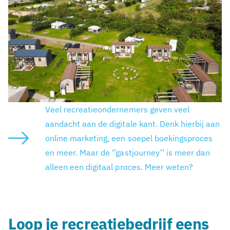
Veel recreatieondernemers geven veel
aandacht aan de digitale kant. Denk hierbij aan
online marketing, een soepel boekingsproces
en meer. Maar de ‘’gastjourney’’ is meer dan
alleen een digitaal proces. Meer weten?
Loop je recreatiebedrijf eens