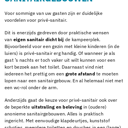
Voor sommige van uw gasten zijn er duidelijke
voordelen voor privé-sanitair.
Dit is enerzijds gedreven door praktische wensen
van
eigen sanitair dicht bij
de kampeerplek.
Bijvoorbeeld voor een gezin met kleine kinderen (in de
luiers) is privé-sanitair erg handig. Of wanneer je als
gast ’s nachts er toch vaker uit wilt kunnen voor een
kort bezoek aan het toilet. Daarnaast vind niet
iedereen het prettig om een
grote afstand
te moeten
lopen naar een sanitairgebouw. En al helemaal niet met
een wc-rol onder de arm.
Anderzijds gaat de keuze voor privé-sanitair ook over
de beperkte
uitstraling en beleving
in (oudere)
anonieme sanitairgebouwen. Alles is praktisch
ingericht. Met eenvoudige klapdeurtjes, kunststof
schotjes, meerdere toiletten en douches in een (lange)