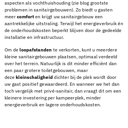
aspecten als vochthuishouding (zie blog grootste
problemen in sanitairgebouwen). Zo biedt u gasten
meer
comfort
en krijgt uw sanitairgebouw een
aantrekkelijke uitstraling. Terwijl het energieverbruik én
de onderhoudskosten beperkt blijven door de gedeelde
installatie en infrastructuur.
Om de
loopafstanden
te verkorten, kunt u meerdere
kleine sanitairgebouwen plaatsen, optimaal verdeeld
over het terrein. Natuurlijk is dit minder efficiënt dan
een paar grotere toiletgebouwen, maar
deze
kleinschaligheid
dichter bij de plek wordt door
uw gast positief gewaardeerd. En wanneer we het dan
toch vergelijk met privé-sanitair, dan vraagt dit om een
kleinere investering per kampeerplek, minder
energieverbruik en lagere onderhoudskosten.