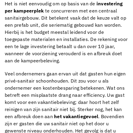
Het is niet eenvoudig om op basis van de
investering
per kampeerplek
te concurreren met een centraal
sanitairgebouw. Dit betekent vaak dat de keuze valt op
een prefab unit, die seriematig gebouwd kan worden.
Hierbij is het budget meestal leidend voor de
toegepaste materialen en installaties. De rekening voor
een te lage investering betaalt u dan over 10 jaar,
wanneer de voorziening verouderd is en afbreuk doet
aan de kampeerbeleving.
Veel ondernemers gaan ervan uit dat gasten hun eigen
privé-sanitair schoonhouden. Dit zou voor u als
ondernemer een kostenbesparing betekenen. Wat ons
betreft een misplaatste drang naar efficiency. Uw gast
komt voor een vakantiebeleving; daar hoort het zelf
reinigen van zijn sanitair niet bij. Sterker nog, het kan
een afbreuk doen aan
het vakantiegevoel
. Bovendien
zijn er gasten die uw sanitair niet op het door u
gewenste niveau onderhouden. Het gevolg is dat u