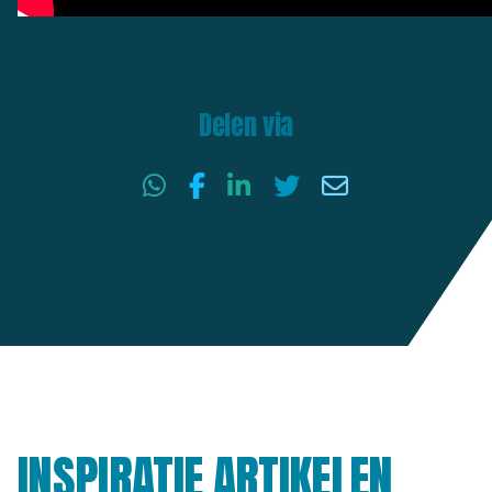
Delen via
INSPIRATIE ARTIKELEN