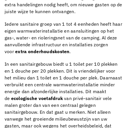
extra handelingen nodig heeft, om nieuwe gasten op de
juiste wijze te kunnen ontvangen.
Iedere sanitaire groep van 1 tot 4 eenheden heeft haar
eigen warmwaterinstallatie en aansluitingen op het
gas-, water- en rioleringsnet van de camping. Al deze
aanvullende infrastructuur en installaties zorgen
voor
extra onderhoudskosten
.
In een sanitairgebouw biedt u 1 toilet per 10 plekken
en 1 douche per 20 plekken. Dit is vriendelijker voor
het milieu dan 1 toilet en 1 douche per plek. Daarnaast
verbruikt een centrale warmwaterinstallatie minder
energie dan afzonderlijke installaties. Dit maakt
de
ecologische voetafdruk
van privé-sanitair vele
malen groter dan van een centraal gelegen
sanitairgebouw. En dat gaat u merken. Niet alleen
vanwege het groeiende milieubewustzijn van uw
gasten, maar ook wegens het overheidsbeleid, dat