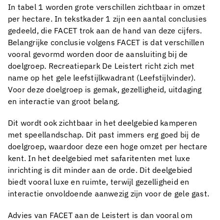
In tabel 1 worden grote verschillen zichtbaar in omzet
per hectare. In tekstkader 1 zijn een aantal conclusies
gedeeld, die FACET trok aan de hand van deze cijfers.
Belangrijke conclusie volgens FACET is dat verschillen
vooral gevormd worden door de aansluiting bij de
doelgroep. Recreatiepark De Leistert richt zich met
name op het gele leefstijlkwadrant (Leefstijlvinder).
Voor deze doelgroep is gemak, gezelligheid, uitdaging
en interactie van groot belang.
Dit wordt ook zichtbaar in het deelgebied kamperen
met speellandschap. Dit past immers erg goed bij de
doelgroep, waardoor deze een hoge omzet per hectare
kent. In het deelgebied met safaritenten met luxe
inrichting is dit minder aan de orde. Dit deelgebied
biedt vooral luxe en ruimte, terwijl gezelligheid en
interactie onvoldoende aanwezig zijn voor de gele gast.
Advies van FACET aan de Leistert is dan vooral om