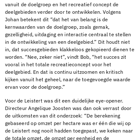
vanuit de doelgroep en het recreatief concept de
deelgebieden verder door te ontwikkelen. Volgens
Johan betekent dit “dat het van belang is de
kernwaarden van de doelgroep, zoals gemak,
gezelligheid, uitdaging en interactie centraal te stellen
in de ontwikkeling van een deelgebied.” Dit houdt niet
in, dat succesgebieden klakkeloos gekopieerd dienen te
worden. “Nee, zeker niet”, vindt Bob, “het succes zit
vooral in het totale recreatieconcept voor het
deelgebied. En dat is continu uitzoomen en kritisch
kijken vanuit het geheel, naar de toegevoegde waarde
ervan voor de doelgroep.”
Voor de Leistert was dit een duidelijke eye-opener.
Directeur Angelique Joosten was dan ook verrast door
de uitkomsten van dit onderzoek: “De berekening
gebaseerd op omzet per hectare was er één die wij op
de Leistert nog nooit hadden toegepast, we keken naar
de totale omzet, de omzet per eenheid en de