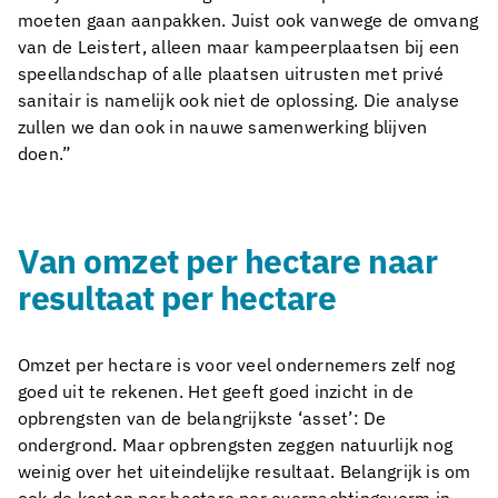
moeten gaan aanpakken. Juist ook vanwege de omvang
van de Leistert, alleen maar kampeerplaatsen bij een
speellandschap of alle plaatsen uitrusten met privé
sanitair is namelijk ook niet de oplossing. Die analyse
zullen we dan ook in nauwe samenwerking blijven
doen.”
Van omzet per hectare naar
resultaat per hectare
Omzet per hectare is voor veel ondernemers zelf nog
goed uit te rekenen. Het geeft goed inzicht in de
opbrengsten van de belangrijkste ‘asset’: De
ondergrond. Maar opbrengsten zeggen natuurlijk nog
weinig over het uiteindelijke resultaat. Belangrijk is om
ook de kosten per hectare per overnachtingsvorm in