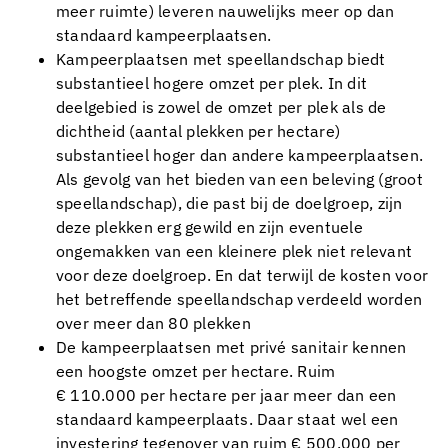
meer ruimte) leveren nauwelijks meer op dan
standaard kampeerplaatsen.
Kampeerplaatsen met speellandschap biedt
substantieel hogere omzet per plek. In dit
deelgebied is zowel de omzet per plek als de
dichtheid (aantal plekken per hectare)
substantieel hoger dan andere kampeerplaatsen.
Als gevolg van het bieden van een beleving (groot
speellandschap), die past bij de doelgroep, zijn
deze plekken erg gewild en zijn eventuele
ongemakken van een kleinere plek niet relevant
voor deze doelgroep. En dat terwijl de kosten voor
het betreffende speellandschap verdeeld worden
over meer dan 80 plekken
De kampeerplaatsen met privé sanitair kennen
een hoogste omzet per hectare. Ruim
€ 110.000 per hectare per jaar meer dan een
standaard kampeerplaats. Daar staat wel een
investering tegenover van ruim € 500.000 per