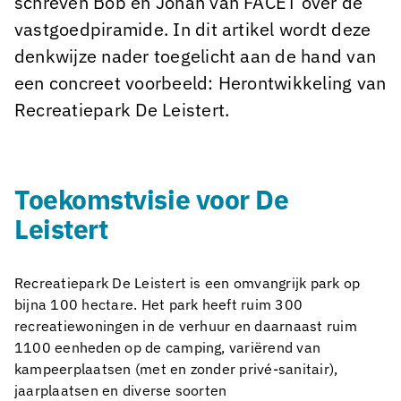
schreven Bob en Johan van FACET over de
vastgoedpiramide. In dit artikel wordt deze
denkwijze nader toegelicht aan de hand van
een concreet voorbeeld: Herontwikkeling van
Recreatiepark De Leistert.
Toekomstvisie voor De
Leistert
Recreatiepark De Leistert is een omvangrijk park op
bijna 100 hectare. Het park heeft ruim 300
recreatiewoningen in de verhuur en daarnaast ruim
1100 eenheden op de camping, variërend van
kampeerplaatsen (met en zonder privé-sanitair),
jaarplaatsen en diverse soorten