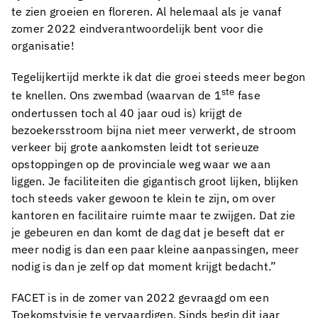
te zien groeien en floreren. Al helemaal als je vanaf
zomer 2022 eindverantwoordelijk bent voor die
organisatie!
Tegelijkertijd merkte ik dat die groei steeds meer begon
ste
te knellen. Ons zwembad (waarvan de 1
fase
ondertussen toch al 40 jaar oud is) krijgt de
bezoekersstroom bijna niet meer verwerkt, de stroom
verkeer bij grote aankomsten leidt tot serieuze
opstoppingen op de provinciale weg waar we aan
liggen. Je faciliteiten die gigantisch groot lijken, blijken
toch steeds vaker gewoon te klein te zijn, om over
kantoren en facilitaire ruimte maar te zwijgen. Dat zie
je gebeuren en dan komt de dag dat je beseft dat er
meer nodig is dan een paar kleine aanpassingen, meer
nodig is dan je zelf op dat moment krijgt bedacht.”
FACET is in de zomer van 2022 gevraagd om een
Toekomstvisie te vervaardigen. Sinds begin dit jaar