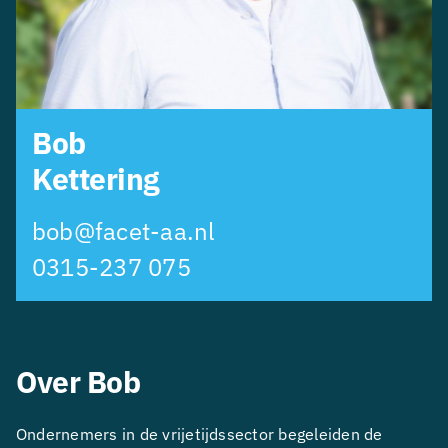
Bob
Kettering
bob@facet-aa.nl
0315-237 075
Over Bob
Ondernemers in de vrijetijdssector begeleiden de