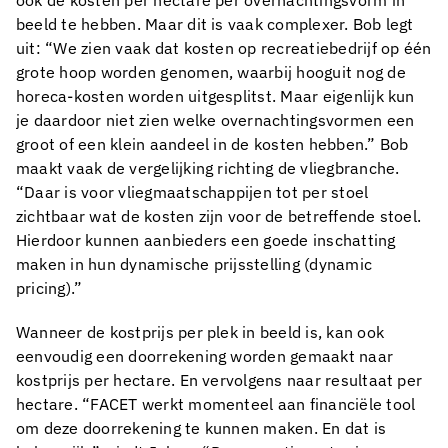
beeld te hebben. Maar dit is vaak complexer. Bob legt
uit: “We zien vaak dat kosten op recreatiebedrijf op één
grote hoop worden genomen, waarbij hooguit nog de
horeca-kosten worden uitgesplitst. Maar eigenlijk kun
je daardoor niet zien welke overnachtingsvormen een
groot of een klein aandeel in de kosten hebben.” Bob
maakt vaak de vergelijking richting de vliegbranche.
“Daar is voor vliegmaatschappijen tot per stoel
zichtbaar wat de kosten zijn voor de betreffende stoel.
Hierdoor kunnen aanbieders een goede inschatting
maken in hun dynamische prijsstelling (dynamic
pricing).”
Wanneer de kostprijs per plek in beeld is, kan ook
eenvoudig een doorrekening worden gemaakt naar
kostprijs per hectare. En vervolgens naar resultaat per
hectare. “FACET werkt momenteel aan financiële tool
om deze doorrekening te kunnen maken. En dat is