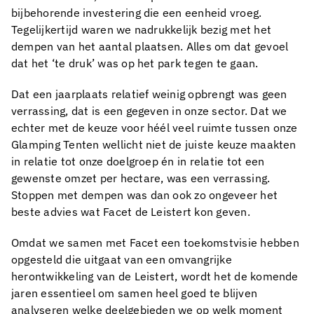
bijbehorende investering die een eenheid vroeg.
Tegelijkertijd waren we nadrukkelijk bezig met het
dempen van het aantal plaatsen. Alles om dat gevoel
dat het ‘te druk’ was op het park tegen te gaan.
Dat een jaarplaats relatief weinig opbrengt was geen
verrassing, dat is een gegeven in onze sector. Dat we
echter met de keuze voor héél veel ruimte tussen onze
Glamping Tenten wellicht niet de juiste keuze maakten
in relatie tot onze doelgroep én in relatie tot een
gewenste omzet per hectare, was een verrassing.
Stoppen met dempen was dan ook zo ongeveer het
beste advies wat Facet de Leistert kon geven.
Omdat we samen met Facet een toekomstvisie hebben
opgesteld die uitgaat van een omvangrijke
herontwikkeling van de Leistert, wordt het de komende
jaren essentieel om samen heel goed te blijven
analyseren welke deelgebieden we op welk moment