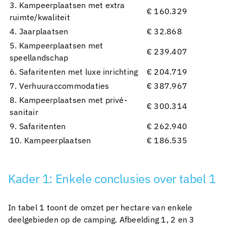
3. Kampeerplaatsen met extra
€ 160.329
ruimte/kwaliteit
4. Jaarplaatsen
€ 32.868
5. Kampeerplaatsen met
€ 239.407
speellandschap
6. Safaritenten met luxe inrichting
€ 204.719
7. Verhuuraccommodaties
€ 387.967
8. Kampeerplaatsen met privé-
€ 300.314
sanitair
9. Safaritenten
€ 262.940
10. Kampeerplaatsen
€ 186.535
Kader 1: Enkele conclusies over tabel 1
In tabel 1 toont de omzet per hectare van enkele
deelgebieden op de camping. Afbeelding 1, 2 en 3