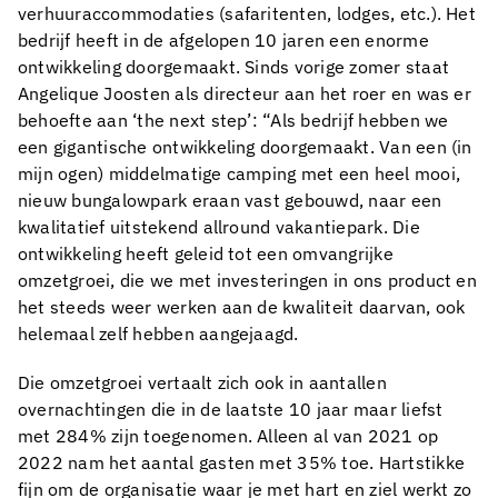
verhuuraccommodaties (safaritenten, lodges, etc.). Het
bedrijf heeft in de afgelopen 10 jaren een enorme
ontwikkeling doorgemaakt. Sinds vorige zomer staat
Angelique Joosten als directeur aan het roer en was er
behoefte aan ‘the next step’: “Als bedrijf hebben we
een gigantische ontwikkeling doorgemaakt. Van een (in
mijn ogen) middelmatige camping met een heel mooi,
nieuw bungalowpark eraan vast gebouwd, naar een
kwalitatief uitstekend allround vakantiepark. Die
ontwikkeling heeft geleid tot een omvangrijke
omzetgroei, die we met investeringen in ons product en
het steeds weer werken aan de kwaliteit daarvan, ook
helemaal zelf hebben aangejaagd.
Die omzetgroei vertaalt zich ook in aantallen
overnachtingen die in de laatste 10 jaar maar liefst
met 284% zijn toegenomen. Alleen al van 2021 op
2022 nam het aantal gasten met 35% toe. Hartstikke
fijn om de organisatie waar je met hart en ziel werkt zo