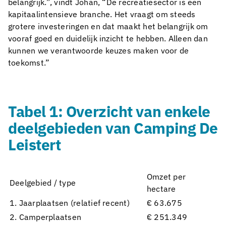
belangrijk.”, vindt Johan, “De recreatiesector is een
kapitaalintensieve branche. Het vraagt om steeds
grotere investeringen en dat maakt het belangrijk om
vooraf goed en duidelijk inzicht te hebben. Alleen dan
kunnen we verantwoorde keuzes maken voor de
toekomst.”
Tabel 1: Overzicht van enkele
deelgebieden van Camping De
Leistert
Omzet per
Deelgebied / type
hectare
1. Jaarplaatsen (relatief recent)
€ 63.675
2. Camperplaatsen
€ 251.349