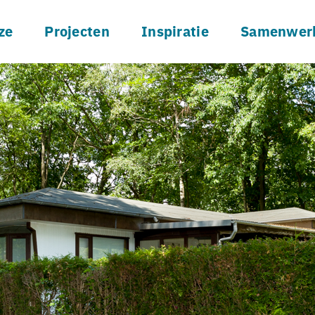
ze
Projecten
Inspiratie
Samenwer