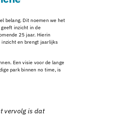
eel belang. Dit noemen we het
eeft inzicht in de
komende 25 jaar. Hierin
nzicht en brengt jaarlijks
nnen. Een visie voor de lange
dige park binnen no time, is
 vervolg is dat