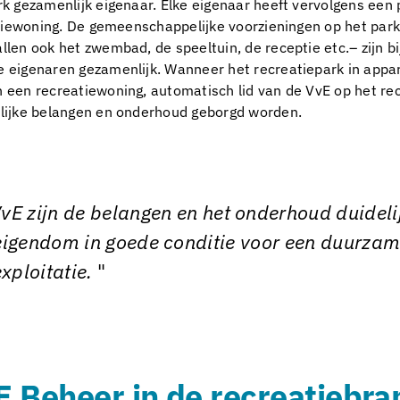
k gezamenlijk eigenaar. Elke eigenaar heeft vervolgens een 
atiewoning. De gemeenschappelijke voorzieningen op het park
len ook het zwembad, de speeltuin, de receptie etc.– zijn bij
 eigenaren gezamenlijk. Wanneer het recreatiepark in appar
 een recreatiewoning, automatisch lid van de VvE op het rec
nlijke belangen en onderhoud geborgd worden.
vE zijn de belangen en het onderhoud duidelijk
 eigendom in goede conditie voor een duurzam
xploitatie.
E Beheer in de recreatiebr