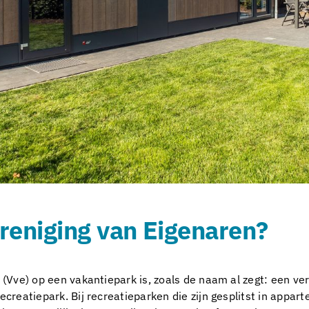
reniging van Eigenaren?
(Vve) op een vakantiepark is, zoals de naam al zegt: een ve
creatiepark. Bij recreatieparken die zijn gesplitst in appart