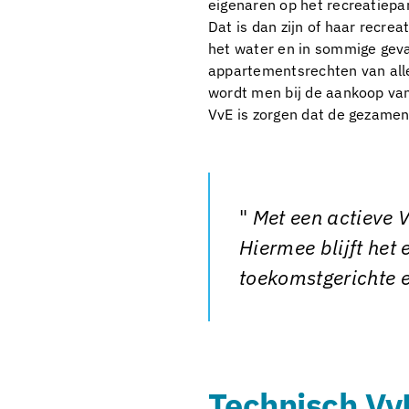
eigenaren op het recreatiepar
Dat is dan zijn of haar recre
het water en in sommige geval
appartementsrechten van alle
wordt men bij de aankoop van
VvE is zorgen dat de gezame
Met een actieve V
Hiermee blijft het
toekomstgerichte e
Technisch Vv