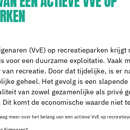
VAN EEN ACTIEVE VVE OP
ARKEN
genaren (VvE) op recreatieparken krijgt n
is voor een duurzame exploitatie. Vaak 
r van recreatie. Door dat tijdelijke, is er
jke geheel. Het gevolg is een slapende 
liteit van zowel gezamenlijke als privé 
. Dit komt de economische waarde niet t
u graag meer over het belang van een actieve VvE op recreatie
an Eigenaren?