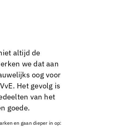
iet altijd de
merken we dat aan
 nauwelijks oog voor
VvE. Het gevolg is
gedeelten van het
en goede.
parken en gaan dieper in op: