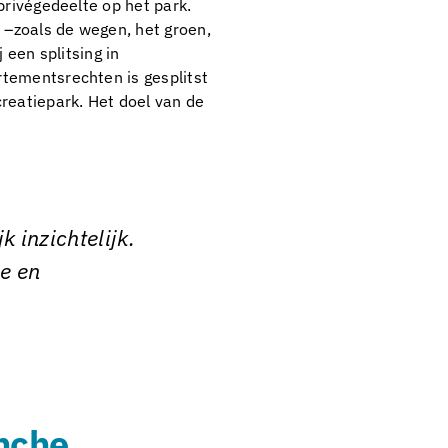
privégedeelte op het park.
 –zoals de wegen, het groen,
 een splitsing in
tementsrechten is gesplitst
reatiepark. Het doel van de
 inzichtelijk.
e en
anche