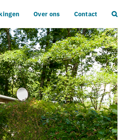
kingen
Over ons
Contact