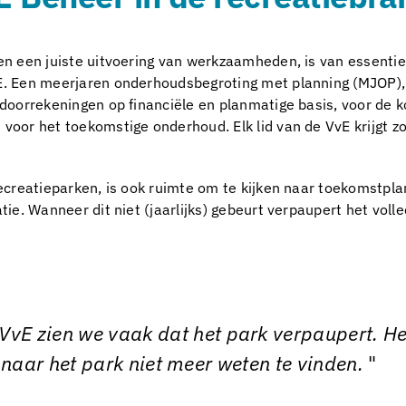
en een juiste uitvoering van werkzaamheden, is van essenti
. Een meerjaren onderhoudsbegroting met planning (MJOP), g
 doorrekeningen op financiële en planmatige basis, voor de 
oor het toekomstige onderhoud. Elk lid van de VvE krijgt zo i
ecreatieparken, is ook ruimte om te kijken naar toekomstpla
ie. Wanneer dit niet (jaarlijks) gebeurt verpaupert het volle
VvE zien we vaak dat het park verpaupert. Het
naar het park niet meer weten te vinden.